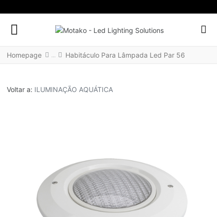
FACEBOOK SOCIAL LINK
INSTAGRAM SOCIAL LINK
LINKEDIN SOCIAL LINK
Homepage
Habitáculo Para Lâmpada Led Par 56
Voltar a:
ILUMINAÇÃO AQUÁTICA