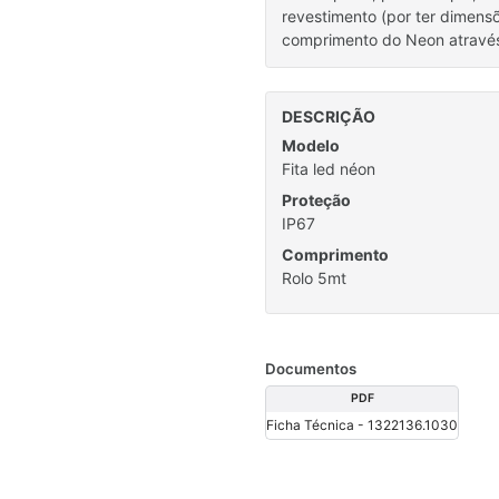
revestimento (por ter dimensõ
comprimento do Neon através
DESCRIÇÃO
Modelo
Fita led néon
Proteção
IP67
Comprimento
Rolo 5mt
Documentos
PDF
Ficha Técnica - 1322136.1030