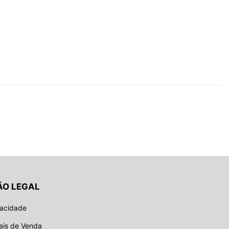
ÃO LEGAL
vacidade
ais de Venda