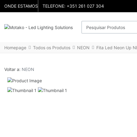
ONDE ESTAMOS
TELEFONE: +351 261 027 304
Pesquisar Produtos
Homepage
Todos os Produtos
NEON
Fita Led Neon Up 
Voltar a:
NEON