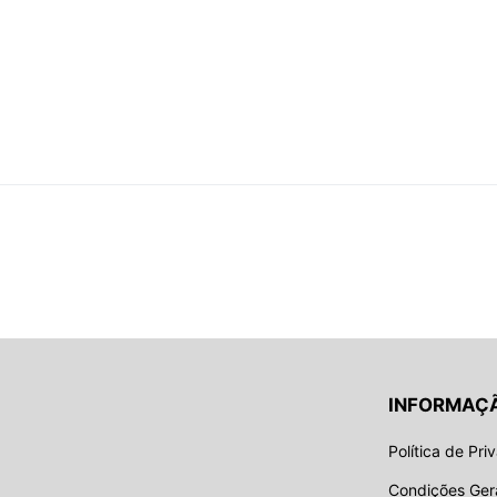
INFORMAÇ
Política de Pri
Condições Ger