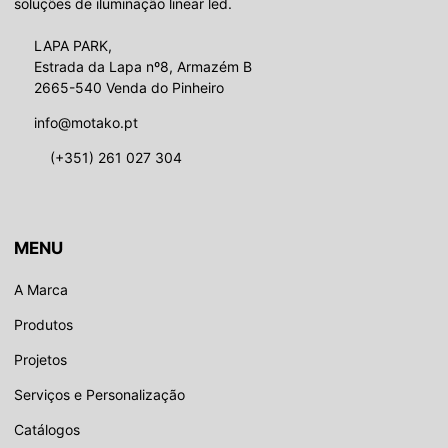
soluções de iluminação linear led.
LAPA PARK,
Estrada da Lapa nº8, Armazém B
2665-540 Venda do Pinheiro
info@motako.pt
(+351) 261 027 304
MENU
A Marca
Produtos
Projetos
Serviços e Personalização
Catálogos