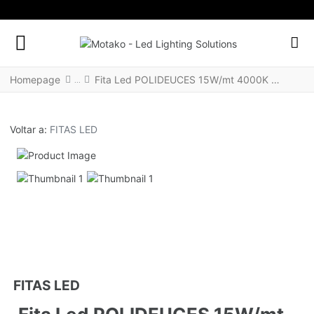
FACEBOOK SOCIAL LINK
INSTAGRAM SOCIAL LINK
LINKEDIN SOCIAL LINK
Homepage
Fita Led POLIDEUCES 15W/mt 4000K 24Vdc IP65
Voltar a:
FITAS LED
FITAS LED