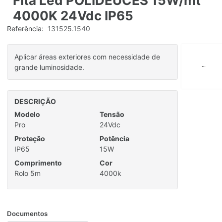
Fita Led POLIDEUCES 15W/mt
4000K 24Vdc IP65
Referência:
131525.1540
Aplicar áreas exteriores com necessidade de
grande luminosidade.
DESCRIÇÃO
Modelo
Tensão
Pro
24Vdc
Proteção
Potência
IP65
15W
Comprimento
Cor
Rolo 5m
4000k
Documentos