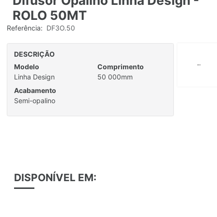
Difusor Opalino Linha Design -
ROLO 50MT
Referência:
DF3O.50
DESCRIÇÃO
Modelo
Comprimento
Linha Design
50 000mm
Acabamento
Semi-opalino
DISPONÍVEL EM: