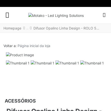
FACEBOOK SOCIAL LINK
INSTAGRAM SOCIAL LINK
LINKEDIN SOCIAL LINK
Homepage
Difusor Opalino Linha Design - ROLO 50MT
Voltar a:
Página inicial da loja
ACESSÓRIOS