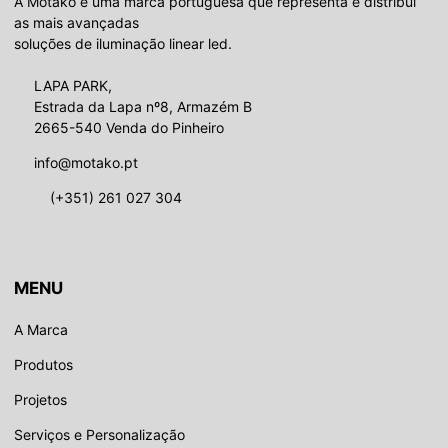
A Motako é uma marca portuguesa que representa e distribui
as mais avançadas
soluções de iluminação linear led.
LAPA PARK,
Estrada da Lapa nº8, Armazém B
2665-540 Venda do Pinheiro
info@motako.pt
(+351) 261 027 304
MENU
A Marca
Produtos
Projetos
Serviços e Personalização