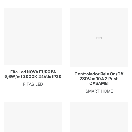
Fita Led NOVA EUROPA
Controlador Rele On/Off
9,6W/mt 3000K 24Vdc IP20
230Vac 10A 2 Push
CASAMBI
FITAS LED
SMART HOME