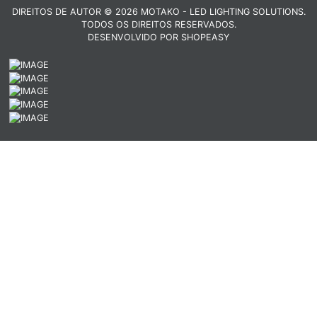
DIREITOS DE AUTOR © 2026 MOTAKO - LED LIGHTING SOLUTIONS.
TODOS OS DIREITOS RESERVADOS.
DESENVOLVIDO POR
SHOPEASY