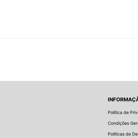
INFORMAÇ
Política de Pri
Condições Ger
Políticas de D