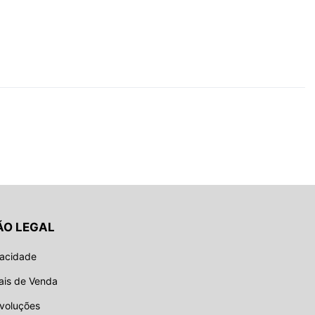
ÃO LEGAL
vacidade
ais de Venda
evoluções