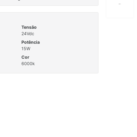
Tensão
24Vdc
Potência
15W
Cor
6000k