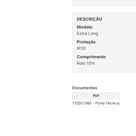
DESCRIÇÃO
Modelo
Extra Long
Proteção
IP20
Comprimento
Rolo 10m
Documentos
PDF
13251.1560 - Ficha Técnica