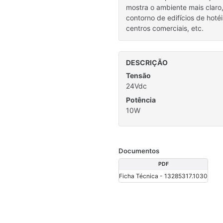
mostra o ambiente mais claro, 
contorno de edifícios de hotéi
centros comerciais, etc.
DESCRIÇÃO
Tensão
24Vdc
Potência
10W
Documentos
PDF
Ficha Técnica - 13285317.1030