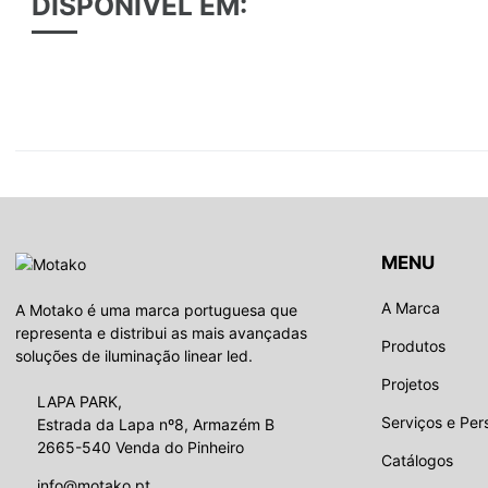
DISPONÍVEL EM:
MENU
A Marca
A Motako é uma marca portuguesa que
representa e distribui as mais avançadas
Produtos
soluções de iluminação linear led.
Projetos
LAPA PARK,
Serviços e Per
Estrada da Lapa nº8, Armazém B
2665-540 Venda do Pinheiro
Catálogos
info@motako.pt