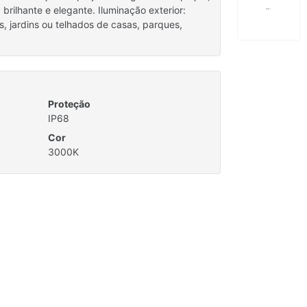
brilhante e elegante. Iluminação exterior:
s, jardins ou telhados de casas, parques,
Proteção
IP68
Cor
3000K