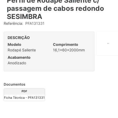
Perfil de Rodapé Saliente c/
passagem de cabos redondo
SESIMBRA
Referência:
PFA131331
DESCRIÇÃO
Modelo
Comprimento
Rodapé Saliente
16,1x60x2000mm
Acabamento
Anodizado
Documentos
PDF
Ficha Técnica - PFA131331