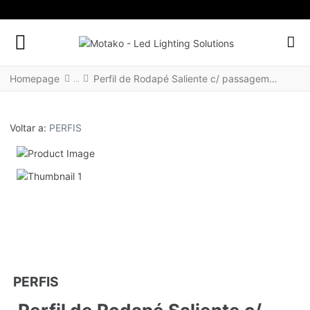
FACEBOOK SOCIAL LINK
INSTAGRAM SOCIAL LINK
LINKEDIN SOCIAL LINK
Homepage
Perfil de Rodapé Saliente c/ passagem de cabos redondo SESIMBRA
Voltar a:
PERFIS
PERFIS